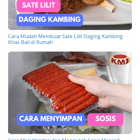
Cara Mudah Membuat Sate Lilit Daging Kambing
Khas Bali di Rumah