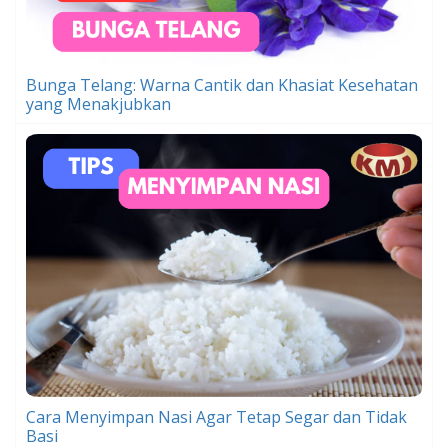
Bunga Telang: Warna Cantik dan Khasiat Kesehatan
yang Menakjubkan
Cara Menyimpan Nasi Agar Tetap Segar dan Tidak
Basi