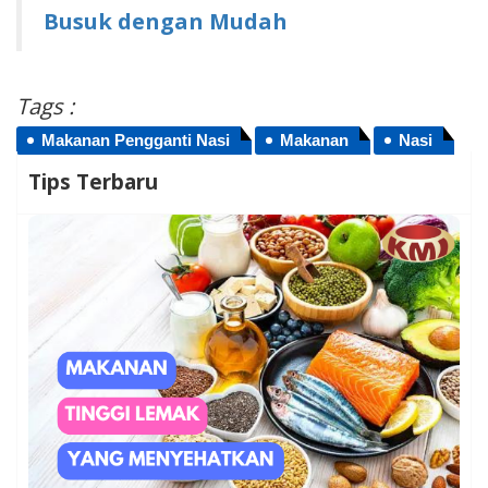
Busuk dengan Mudah
Tags :
Makanan Pengganti Nasi
Makanan
Nasi
Tips Terbaru