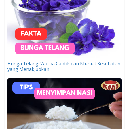
Bunga Telang: Warna Cantik dan Khasiat Kesehatan
yang Menakjubkan