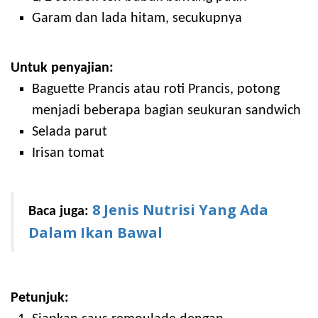
Garam dan lada hitam, secukupnya
Untuk penyajian:
Baguette Prancis atau roti Prancis, potong
menjadi beberapa bagian seukuran sandwich
Selada parut
Irisan tomat
8 Jenis Nutrisi Yang Ada
Baca juga:
Dalam Ikan Bawal
Petunjuk: