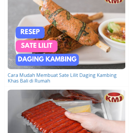
Cara Mudah Membuat Sate Lilit Daging Kambing
Khas Bali di Rumah