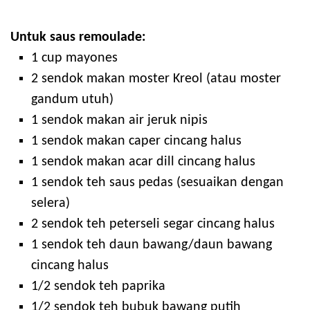
Untuk saus remoulade:
1 cup mayones
2 sendok makan moster Kreol (atau moster
gandum utuh)
1 sendok makan air jeruk nipis
1 sendok makan caper cincang halus
1 sendok makan acar dill cincang halus
1 sendok teh saus pedas (sesuaikan dengan
selera)
2 sendok teh peterseli segar cincang halus
1 sendok teh daun bawang/daun bawang
cincang halus
1/2 sendok teh paprika
1/2 sendok teh bubuk bawang putih