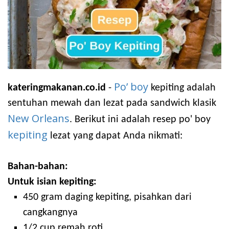
Po’ boy
kateringmakanan.co.id
-
kepiting adalah
sentuhan mewah dan lezat pada sandwich klasik
New Orleans
. Berikut ini adalah resep po' boy
kepiting
lezat yang dapat Anda nikmati:
Bahan-bahan:
Untuk isian kepiting:
450 gram daging kepiting, pisahkan dari
cangkangnya
1/2 cup remah roti