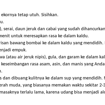
 ekornya tetap utuh. Sisihkan.
du.
), serai, daun jeruk dan cabai yang sudah dihancurkan
 menit untuk meresapkan rasa ke dalam kaldu.
irisan bawang bombai ke dalam kaldu yang mendidih.
enjadi empuk.
 (atau air jeruk nipis), gula, dan garam ke dalam ka
keseimbangan rasa asam, asin, dan manis yang Anda 
n.
 dan dibuang kulitnya ke dalam sup yang mendidih.
rah muda, yang biasanya memakan waktu sekitar 2-
masaknya terlalu lama, karena udang bisa menjadi alo