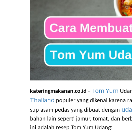
Tom Yum
kateringmakanan.co.id
-
Udang
Thailand
populer yang dikenal karena r
ud
sup asam pedas yang dibuat dengan
bahan lain seperti jamur, tomat, dan be
ini adalah resep Tom Yum Udang: