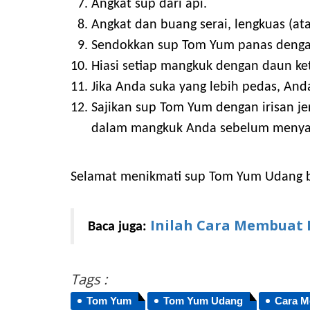
Angkat sup dari api.
Angkat dan buang serai, lengkuas (at
Sendokkan sup Tom Yum panas dengan
Hiasi setiap mangkuk dengan daun ke
Jika Anda suka yang lebih pedas, An
Sajikan sup Tom Yum dengan irisan jer
dalam mangkuk Anda sebelum menyant
Selamat menikmati sup Tom Yum Udang b
Inilah Cara Membuat
Baca juga:
Tags :
Tom Yum
Tom Yum Udang
Cara 