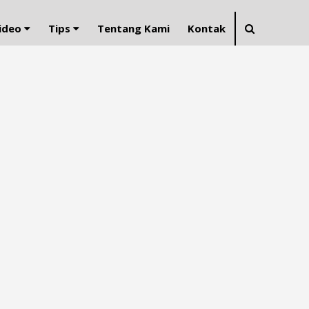
ideo
Tips
Tentang Kami
Kontak