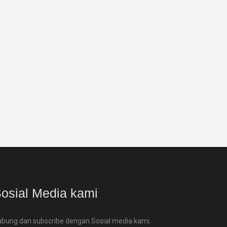
osial Media kami
bung dan subscribe dengan Sosial media kami.