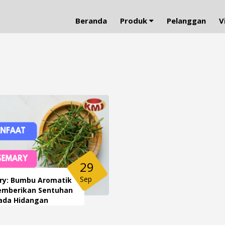
Beranda
Produk
Pelanggan
V
29
Sep
y: Bumbu Aromatik
emberikan Sentuhan
ada Hidangan