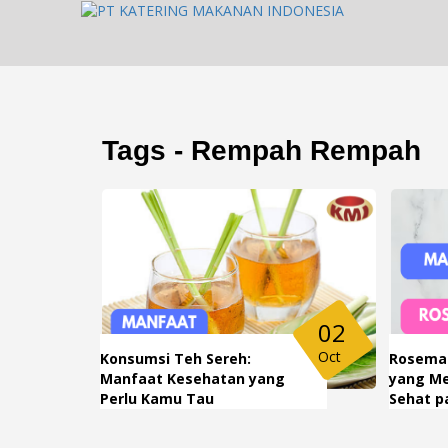
Tags - Rempah Rempah
02
Oct
Konsumsi Teh Sereh:
Rosemar
Manfaat Kesehatan yang
yang M
Perlu Kamu Tau
Sehat p