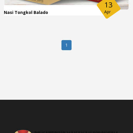
13
Apr
Nasi Tongkol Balado
1