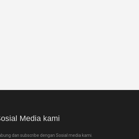
osial Media kami
bung dan subscribe dengan Sosial media kami.