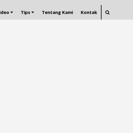
ideo
Tips
Tentang Kami
Kontak