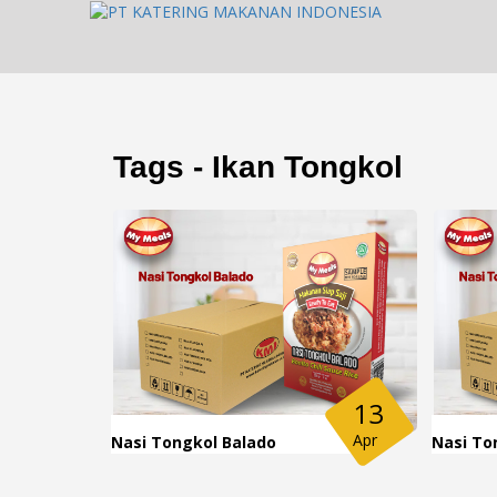
Tags - Ikan Tongkol
13
Apr
Nasi Tongkol Balado
Nasi To