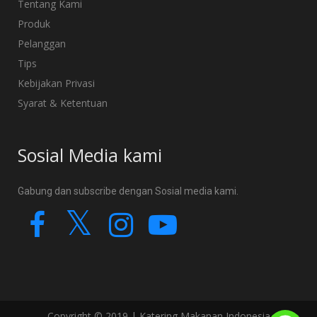
Tentang Kami
Produk
Pelanggan
Tips
Kebijakan Privasi
Syarat & Ketentuan
Sosial Media kami
Gabung dan subscribe dengan Sosial media kami.
Copyright © 2019 | Katering Makanan Indonesia