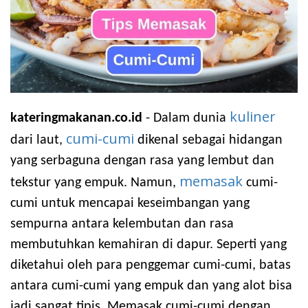
kuliner
kateringmakanan.co.id
- Dalam dunia
cumi-cumi
dari laut,
dikenal sebagai hidangan
yang serbaguna dengan rasa yang lembut dan
memasak
tekstur yang empuk. Namun,
cumi-
cumi untuk mencapai keseimbangan yang
sempurna antara kelembutan dan rasa
membutuhkan kemahiran di dapur. Seperti yang
diketahui oleh para penggemar cumi-cumi, batas
antara cumi-cumi yang empuk dan yang alot bisa
jadi sangat tipis. Memasak cumi-cumi dengan