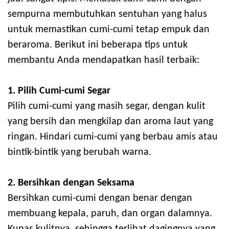
sempurna membutuhkan sentuhan yang halus
untuk memastikan cumi-cumi tetap empuk dan
beraroma. Berikut ini beberapa tips untuk
membantu Anda mendapatkan hasil terbaik:
1. Pilih Cumi-cumi Segar
Pilih cumi-cumi yang masih segar, dengan kulit
yang bersih dan mengkilap dan aroma laut yang
ringan. Hindari cumi-cumi yang berbau amis atau
bintik-bintik yang berubah warna.
2. Bersihkan dengan Seksama
Bersihkan cumi-cumi dengan benar dengan
membuang kepala, paruh, dan organ dalamnya.