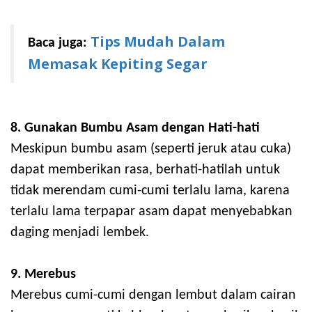
Tips Mudah Dalam
Baca juga:
Memasak Kepiting Segar
8. Gunakan Bumbu Asam dengan Hati-hati
Meskipun bumbu asam (seperti jeruk atau cuka)
dapat memberikan rasa, berhati-hatilah untuk
tidak merendam cumi-cumi terlalu lama, karena
terlalu lama terpapar asam dapat menyebabkan
daging menjadi lembek.
9. Merebus
Merebus cumi-cumi dengan lembut dalam cairan