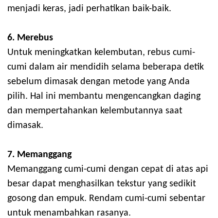
menjadi keras, jadi perhatikan baik-baik.
6. Merebus
Untuk meningkatkan kelembutan, rebus cumi-
cumi dalam air mendidih selama beberapa detik
sebelum dimasak dengan metode yang Anda
pilih. Hal ini membantu mengencangkan daging
dan mempertahankan kelembutannya saat
dimasak.
7. Memanggang
Memanggang cumi-cumi dengan cepat di atas api
besar dapat menghasilkan tekstur yang sedikit
gosong dan empuk. Rendam cumi-cumi sebentar
untuk menambahkan rasanya.