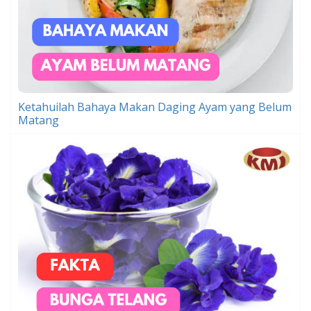
Ketahuilah Bahaya Makan Daging Ayam yang Belum
Matang