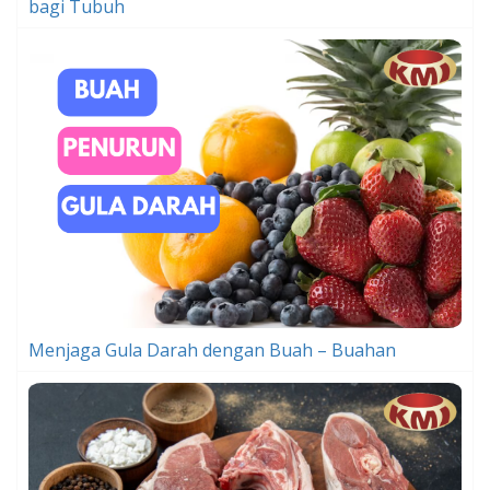
bagi Tubuh
Menjaga Gula Darah dengan Buah – Buahan