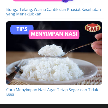
Bunga Telang: Warna Cantik dan Khasiat Kesehatan
yang Menakjubkan
Cara Menyimpan Nasi Agar Tetap Segar dan Tidak
Basi