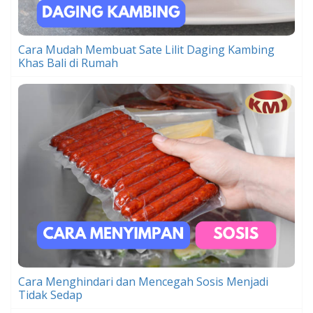
Cara Mudah Membuat Sate Lilit Daging Kambing
Khas Bali di Rumah
Cara Menghindari dan Mencegah Sosis Menjadi
Tidak Sedap