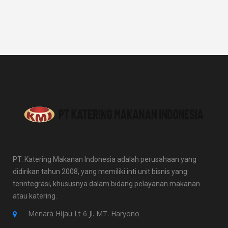
PT. Katering Makanan Indonesia adalah perusahaan yang
didirikan tahun 2008, yang memiliki inti unit bisnis yang
terintegrasi, khususnya dalam bidang pelayanan makanan
atau katering.
Menara Hijau Lt 6 Jl. MT. Haryono