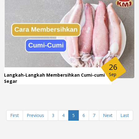
26
Sep
Langkah-Langkah Membersihkan Cumi-cumi
Segar
First
Previous
3
4
5
6
7
Next
Last